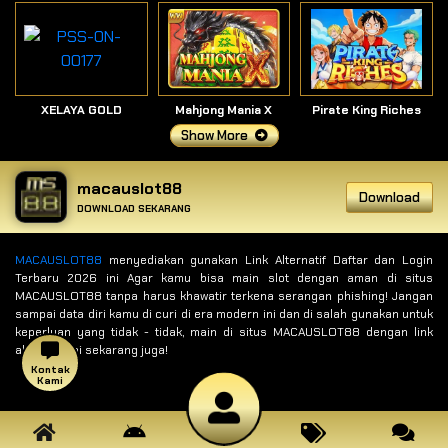
XELAYA GOLD
Mahjong Mania X
Pirate King Riches
Show More
macauslot88
Download
DOWNLOAD SEKARANG
MACAUSLOT88
menyediakan gunakan Link Alternatif Daftar dan Login
Terbaru 2026 ini Agar kamu bisa main slot dengan aman di situs
MACAUSLOT88 tanpa harus khawatir terkena serangan phishing! Jangan
sampai data diri kamu di curi di era modern ini dan di salah gunakan untuk
keperluan yang tidak - tidak, main di situs MACAUSLOT88 dengan link
alternatif ini sekarang juga!
Kontak
Kami