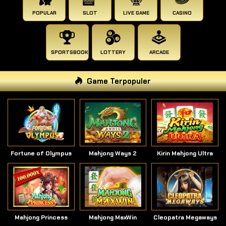
POPULAR
SLOT
LIVE GAME
CASINO
SPORTSBOOK
LOTTERY
ARCADE
Game Terpopuler
Fortune of Olympus
Mahjong Ways 2
Kirin Mahjong Ultra
Mahjong Princess
Mahjong MaxWin
Cleopatra Megaways