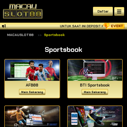
Daftar
UNTUK SAAT INI DEPOSIT KE BANK SEDAN
MACAUSLOT88
Sportsbook
Sportsbook
AFB88
BTI Sportsbook
Main Sekarang
Main Sekarang